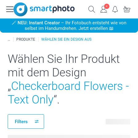
🪄
NEU: Instant Creator
– Ihr Fotobuch entsteht wie von
selbst im Handumdrehen. Jetzt erstellen 📖
PRODUKTE
WÄHLEN SIE EIN DESIGN AUS
Wählen Sie Ihr Produkt
mit dem Design
„
Checkerboard Flowers -
Text Only
“.
Filters
97 Produkte