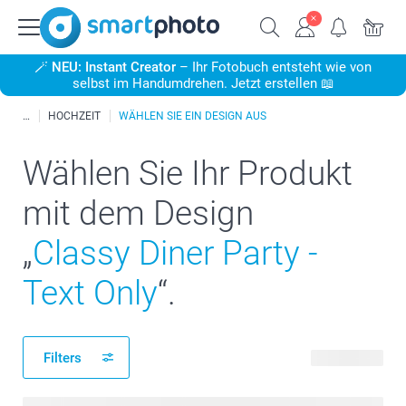
🪄
NEU: Instant Creator
– Ihr Fotobuch entsteht wie von
selbst im Handumdrehen. Jetzt erstellen 📖
HOCHZEIT
WÄHLEN SIE EIN DESIGN AUS
Wählen Sie Ihr Produkt
mit dem Design
„
Classy Diner Party -
Text Only
“.
Filters
90 Produkte