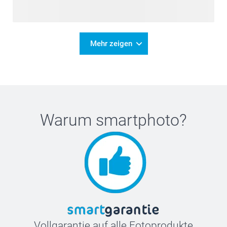
Mehr zeigen
Warum
smartphoto
?
Vollgarantie auf alle Fotoprodukte