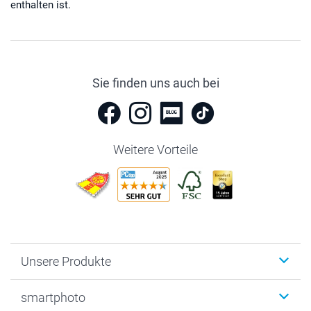
enthalten ist.
Sie finden uns auch bei
Weitere Vorteile
Unsere Produkte
Fotobücher
smartphoto
Fotogeschenke