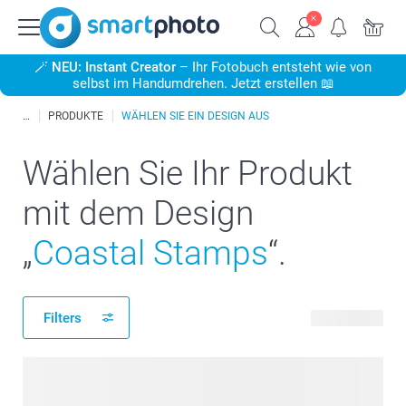
🪄
NEU: Instant Creator
– Ihr Fotobuch entsteht wie von
selbst im Handumdrehen. Jetzt erstellen 📖
PRODUKTE
WÄHLEN SIE EIN DESIGN AUS
Wählen Sie Ihr Produkt
mit dem Design
„
Coastal Stamps
“.
Filters
84 Produkte