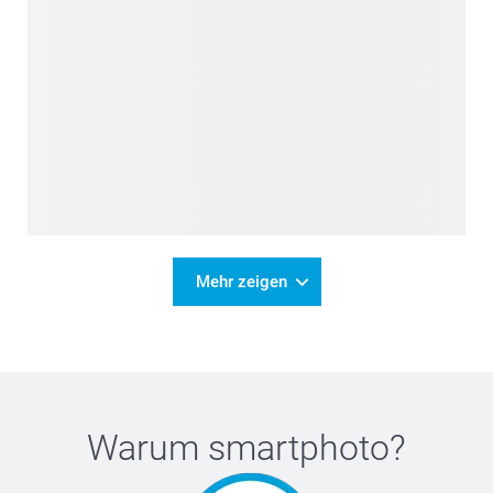
Mehr zeigen
Warum
smartphoto
?