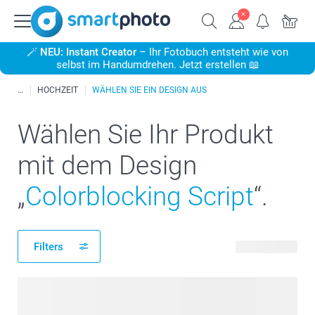
🪄
NEU: Instant Creator
– Ihr Fotobuch entsteht wie von
selbst im Handumdrehen. Jetzt erstellen 📖
HOCHZEIT
WÄHLEN SIE EIN DESIGN AUS
Wählen Sie Ihr Produkt
mit dem Design
„
Colorblocking Script
“.
Filters
289 Produkte