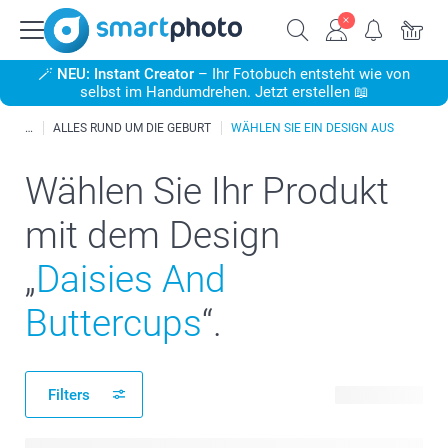
🪄
NEU: Instant Creator
– Ihr Fotobuch entsteht wie von
selbst im Handumdrehen. Jetzt erstellen 📖
ALLES RUND UM DIE GEBURT
WÄHLEN SIE EIN DESIGN AUS
Wählen Sie Ihr Produkt
mit dem Design
„
Daisies And
Buttercups
“.
Filters
134 Produkte