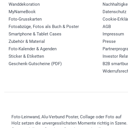
Wanddekoration
Nachhaltigke
MyNameBook
Datenschutz
Foto-Grusskarten
Cookie-Erklä
Fotoabzüge, Fotos als Buch & Poster
AGB
Smartphone & Tablet Cases
Impressum
Zubehör & Material
Presse
Foto-Kalender & Agenden
Partnerprog
Sticker & Etiketten
Investor Rela
Geschenk-Gutscheine (PDF)
B2B smartbu
Widerrufsrec
Foto-Leinwand, Alu-Verbund Poster, Collage oder Foto auf
Holz setzen die unvergesslichsten Momente richtig in Szene.