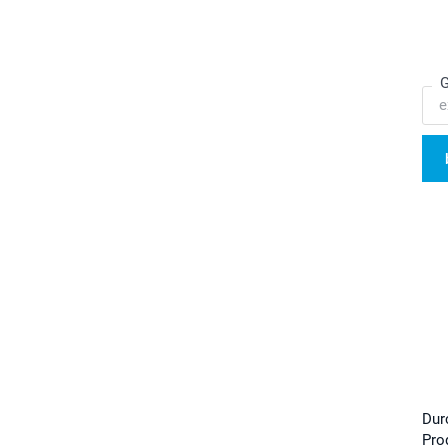
G
Dur
Pro