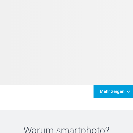
Mehr zeigen
Warum
smartphoto
?