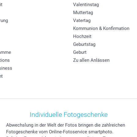
it
Valentinstag
Muttertag
rung
Vatertag
Kommunion & Konfirmation
Hochzeit
Geburtstag
ramme
Geburt
tions
Zu allen Anlässen
siness
ht
Individuelle Fotogeschenke
Abwechslung in der Welt der Fotos bringen die zahlreichen
Fotogeschenke vom Online-Fotoservice smartphoto.