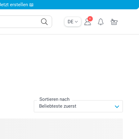
tzt erstellen 📖
DE
Sortieren nach