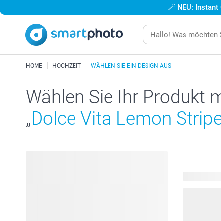
🪄
NEU: Instant
HOME
HOCHZEIT
WÄHLEN SIE EIN DESIGN AUS
Wählen Sie Ihr Produkt 
„
Dolce Vita Lemon Strip
258 Produk