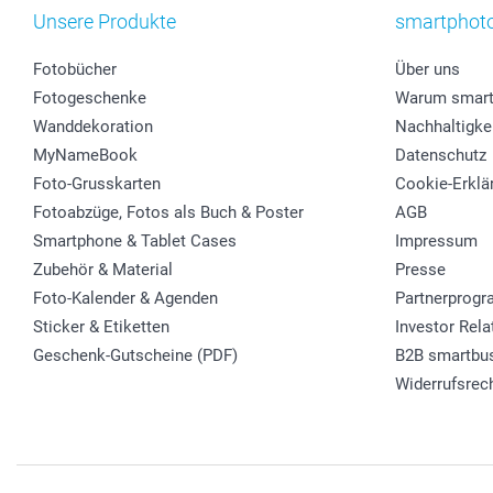
Unsere Produkte
smartphot
Fotobücher
Über uns
Fotogeschenke
Warum smart
Wanddekoration
Nachhaltigke
MyNameBook
Datenschutz
Foto-Grusskarten
Cookie-Erklä
Fotoabzüge, Fotos als Buch & Poster
AGB
Smartphone & Tablet Cases
Impressum
Zubehör & Material
Presse
Foto-Kalender & Agenden
Partnerprog
Sticker & Etiketten
Investor Rela
Geschenk-Gutscheine (PDF)
B2B smartbu
Widerrufsrec