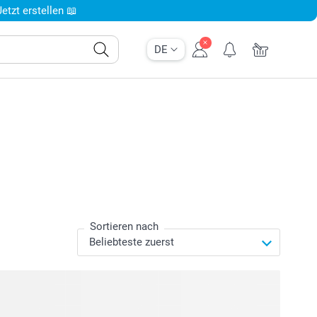
tzt erstellen 📖
DE
Sortieren nach