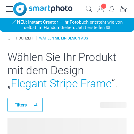
🪄
NEU: Instant Creator
– Ihr Fotobuch entsteht wie von
selbst im Handumdrehen. Jetzt erstellen 📖
HOCHZEIT
WÄHLEN SIE EIN DESIGN AUS
Wählen Sie Ihr Produkt
mit dem Design
„
Elegant Stripe Frame
“.
Filters
106 Produkte