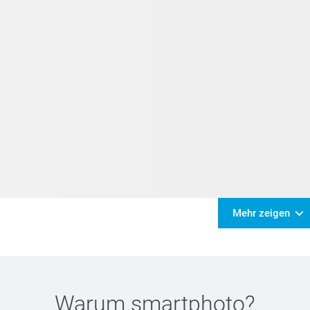
Mehr zeigen
Warum
smartphoto
?