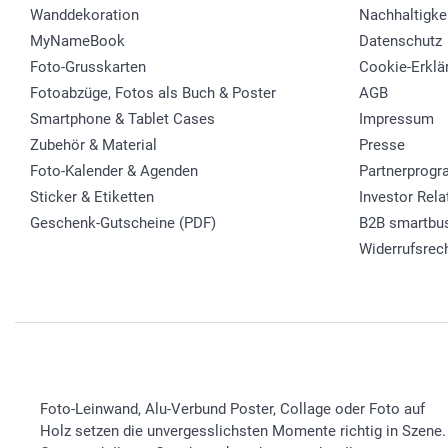
Wanddekoration
Nachhaltigke
MyNameBook
Datenschutz
Foto-Grusskarten
Cookie-Erklä
Fotoabzüge, Fotos als Buch & Poster
AGB
Smartphone & Tablet Cases
Impressum
Zubehör & Material
Presse
Foto-Kalender & Agenden
Partnerprog
Sticker & Etiketten
Investor Rela
Geschenk-Gutscheine (PDF)
B2B smartbu
Widerrufsrec
Foto-Leinwand, Alu-Verbund Poster, Collage oder Foto auf
Holz setzen die unvergesslichsten Momente richtig in Szene.