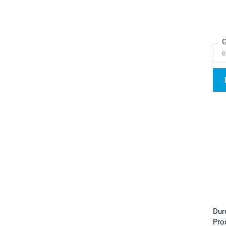
G
Dur
Pro