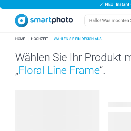
🪄
NEU: Instant
HOME
HOCHZEIT
WÄHLEN SIE EIN DESIGN AUS
Wählen Sie Ihr Produkt 
„
Floral Line Frame
“.
262 Produk