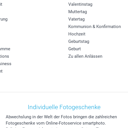
it
Valentinstag
Muttertag
rung
Vatertag
Kommunion & Konfirmation
Hochzeit
Geburtstag
ramme
Geburt
tions
Zu allen Anlässen
siness
ht
Individuelle Fotogeschenke
Abwechslung in der Welt der Fotos bringen die zahlreichen
Fotogeschenke vom Online-Fotoservice smartphoto.