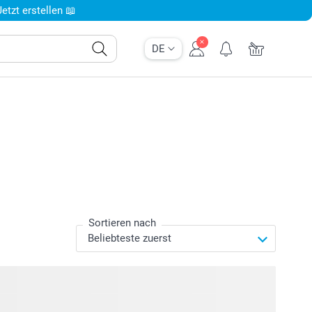
tzt erstellen 📖
DE
Sortieren nach