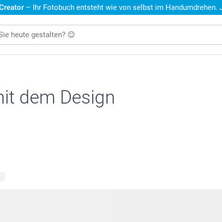
 Creator
– Ihr Fotobuch entsteht wie von selbst im Handumdrehen. Je
mit dem Design
te