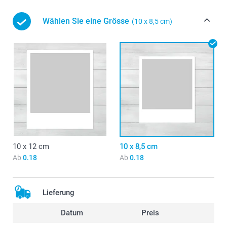
Wählen Sie eine Grösse
(10 x 8,5 cm)
10 x 12 cm
10 x 8,5 cm
Ab
0.18
Ab
0.18
Lieferung
Datum
Preis