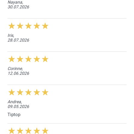
Nayana,
1000+
Ab
0.18
30.07.2026
Iris,
28.07.2026
Corinne,
12.06.2026
Andrea,
09.05.2026
Tiptop