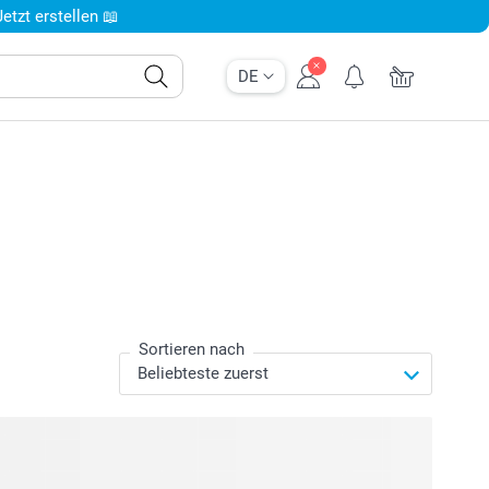
tzt erstellen 📖
DE
Sortieren nach