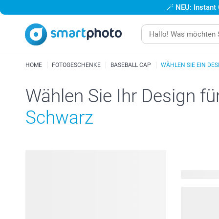
🪄
NEU: Instant
HOME
FOTOGESCHENKE
BASEBALL CAP
WÄHLEN SIE EIN DES
Wählen Sie Ihr Design fü
Schwarz
22 verfügba