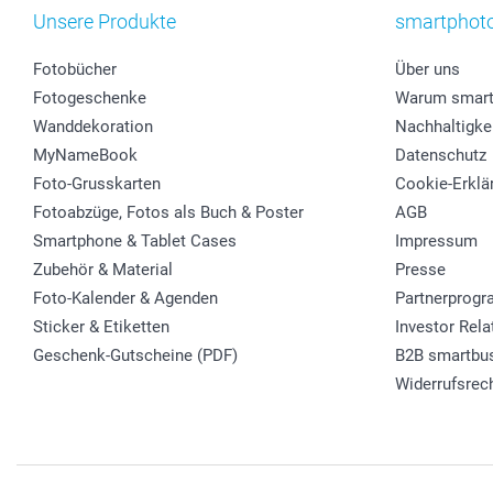
Unsere Produkte
smartphot
Fotobücher
Über uns
Fotogeschenke
Warum smart
Wanddekoration
Nachhaltigke
MyNameBook
Datenschutz
Foto-Grusskarten
Cookie-Erklä
Fotoabzüge, Fotos als Buch & Poster
AGB
Smartphone & Tablet Cases
Impressum
Zubehör & Material
Presse
Foto-Kalender & Agenden
Partnerprog
Sticker & Etiketten
Investor Rela
Geschenk-Gutscheine (PDF)
B2B smartbu
Widerrufsrec