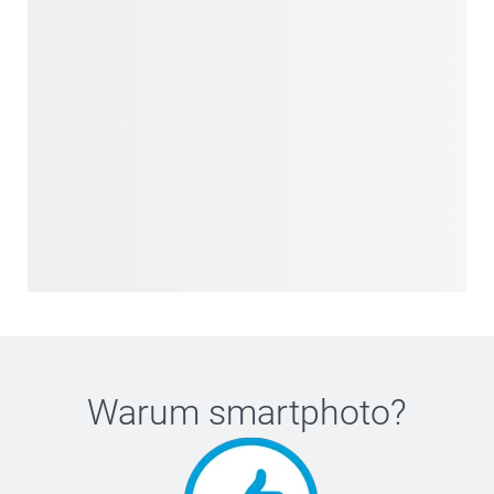
Warum
smartphoto
?