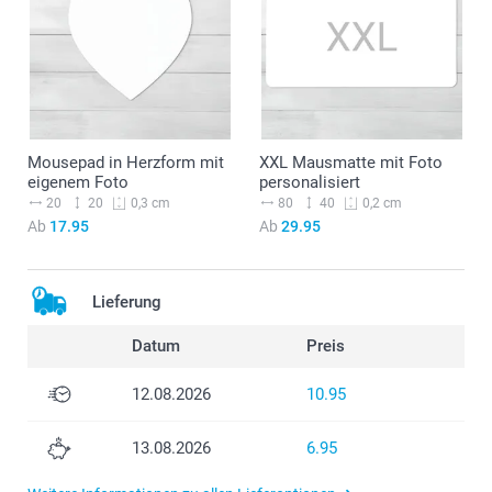
Mousepad in Herzform mit
XXL Mausmatte mit Foto
eigenem Foto
personalisiert
20
20
80
40
0,3 cm
0,2 cm
Ab
17.95
Ab
29.95
Lieferung
Datum
Preis
12.08.2026
10.95
13.08.2026
6.95