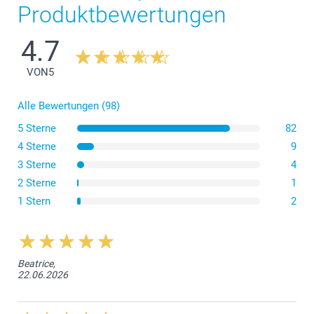
Produktbewertungen
4.7
VON
5
Alle Bewertungen (98)
5 Sterne
82
4 Sterne
9
3 Sterne
4
2 Sterne
1
1 Stern
2
Beatrice,
22.06.2026