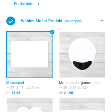
Produktinfos
Wählen Sie Ihr Produkt
(Mousepad)
Mousepad
Mousepad ergonomisch
27
19
20
24
0,3 cm
0,2 cm
Ab
14.95
Ab
21.95