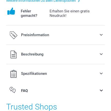
Weitere Informationen zu allen Lieferoptionen
Fehler
Erhalten Sie einen gratis
gemacht?
Neudruck!
Preisinformation
Alle Preise verstehen sich in Schweizer Franken (CHF) inkl.
Beschreibung
MwSt. und zzgl. Versandkosten.
Spezifikationen
FAQ
Trusted Shops