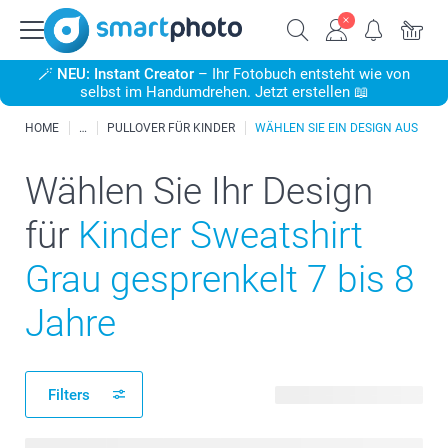
🪄
NEU: Instant Creator
– Ihr Fotobuch entsteht wie von
selbst im Handumdrehen. Jetzt erstellen 📖
HOME
PULLOVER FÜR KINDER
WÄHLEN SIE EIN DESIGN AUS
Wählen Sie Ihr Design
für
Kinder Sweatshirt
Grau gesprenkelt 7 bis 8
Jahre
Filters
31 verfügbare Designs