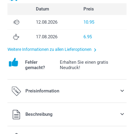
Datum
Preis
12.08.2026
10.95
17.08.2026
6.95
Weitere Informationen zu allen Lieferoptionen
Fehler
Erhalten Sie einen gratis
gemacht?
Neudruck!
Preisinformation
Alle Preise verstehen sich in Schweizer Franken (CHF) inkl.
Beschreibung
MwSt. und zzgl. Versandkosten.