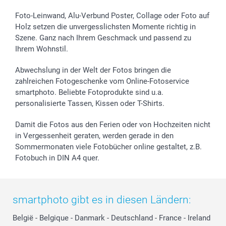
Foto-Leinwand, Alu-Verbund Poster, Collage oder Foto auf
Holz setzen die unvergesslichsten Momente richtig in
Szene. Ganz nach Ihrem Geschmack und passend zu
Ihrem Wohnstil.
Abwechslung in der Welt der Fotos bringen die
zahlreichen Fotogeschenke vom Online-Fotoservice
smartphoto. Beliebte Fotoprodukte sind u.a.
personalisierte Tassen, Kissen oder T-Shirts.
Damit die Fotos aus den Ferien oder von Hochzeiten nicht
in Vergessenheit geraten, werden gerade in den
Sommermonaten viele Fotobücher online gestaltet, z.B.
Fotobuch in DIN A4 quer.
smartphoto gibt es in diesen Ländern:
België
-
Belgique
-
Danmark
-
Deutschland
-
France
-
Ireland