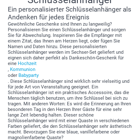
Ein personalisierter Schlüsselanhänger als
Andenken für jedes Ereignis
Gewöhnliche Geschenke sind Ihnen zu langweilig?
Personalisieren Sie einen Schlüsselanhänger und sorgen
Sie für Abwechslung. Inspirieren Sie die Empfänger mit
einem Zitat, das Ihnen am Herzen liegt, oder fügen Sie
Namen und Daten hinzu. Diese personalisierten
Schlüsselanhänger werden im Sechser-Set geliefert und
eignen sich daher perfekt als Dankeschön-Geschenk für
eine
Hochzeit
,
Kommunion
oder
Babyparty
. Diese Schlüsselanhänger sind wirklich sehr vielseitig und
für jede Art von Veranstaltung geeignet. Ein
Schlüsselanhänger ist ein praktisches Accessoire, das die
Menschen täglich benutzen, um ihre Schlüssel bei sich zu
tragen. Mit anderen Worten: Es wird die Erinnerung an Ihren
besonderen Tag in den Herzen Ihrer Gäste für eine sehr
lange Zeit lebendig halten. Dieser schöne
Schlüsselanhänger wird mit einer Quaste in verschiedenen
Farben geliefert, die den Schlüsselanhänger sehr ästhetisch
macht. Bevorzugen Sie eine blaue, vanillefarbene oder
magnolienfarbene Quaste?