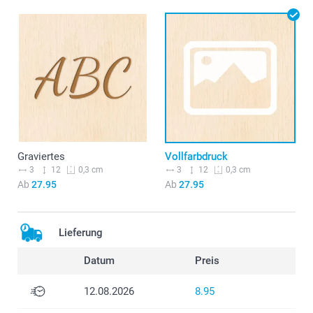
Graviertes
Vollfarbdruck
3
12
3
12
0,3 cm
0,3 cm
Ab
27.95
Ab
27.95
Lieferung
Datum
Preis
12.08.2026
8.95