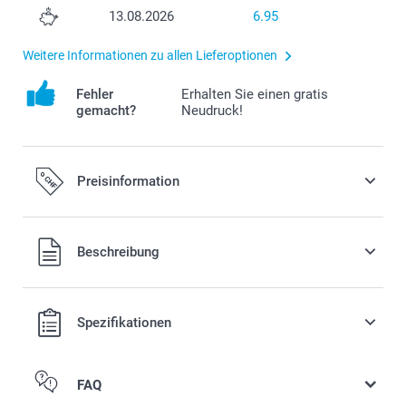
13.08.2026
6.95
Weitere Informationen zu allen Lieferoptionen
Fehler
Erhalten Sie einen gratis
gemacht?
Neudruck!
Preisinformation
Alle Preise verstehen sich in Schweizer Franken (CHF) inkl.
Beschreibung
MwSt. und zzgl. Versandkosten.
Spezifikationen
FAQ