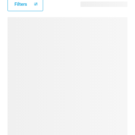
Filters
501 verfügbare Designs