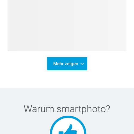
Mehr zeigen
Warum
smartphoto
?