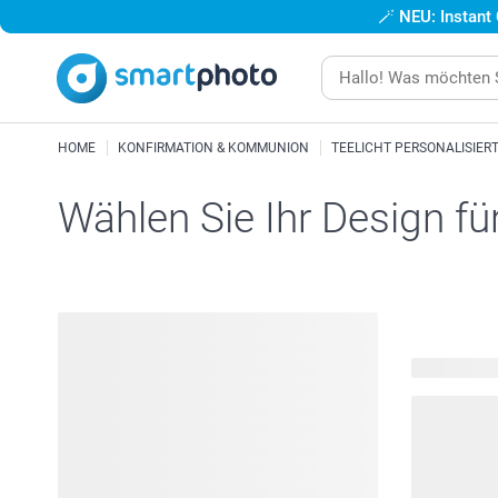
🪄
NEU: Instant
HOME
KONFIRMATION & KOMMUNION
TEELICHT PERSONALISIER
Wählen Sie Ihr Design fü
241 verfügb