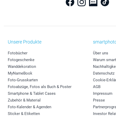
Unsere Produkte
smartphot
Fotobücher
Über uns
Fotogeschenke
Warum smart
Wanddekoration
Nachhaltigke
MyNameBook
Datenschutz
Foto-Grusskarten
Cookie-Erklä
Fotoabzüge, Fotos als Buch & Poster
AGB
Smartphone & Tablet Cases
Impressum
Zubehör & Material
Presse
Foto-Kalender & Agenden
Partnerprog
Sticker & Etiketten
Investor Rela