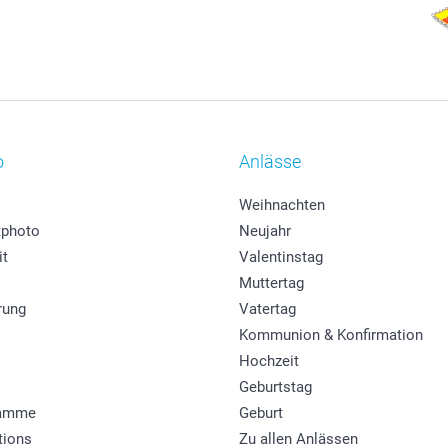
o
Anlässe
Weihnachten
photo
Neujahr
it
Valentinstag
Muttertag
rung
Vatertag
Kommunion & Konfirmation
Hochzeit
Geburtstag
ramme
Geburt
tions
Zu allen Anlässen