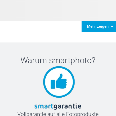
Mehr zeigen
Warum
smartphoto
?
Vollgarantie auf alle Fotoprodukte