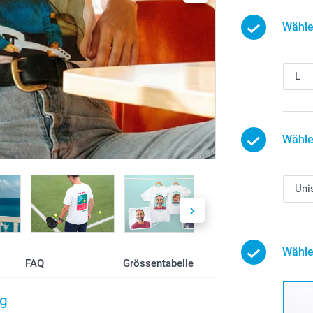
Wähle
Wähle
Wähle
FAQ
Grössentabelle
ag