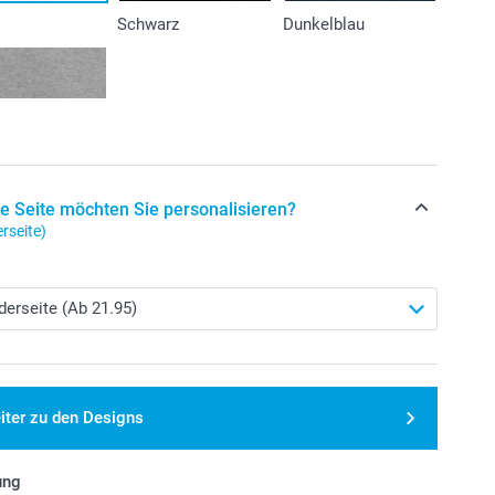
Schwarz
Dunkelblau
e Seite möchten Sie personalisieren?
rseite)
iter zu den Designs
ung