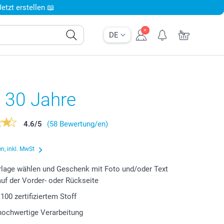
tzt erstellen 📖
DE
t 30 Jahre
4.6
/
5
(58 Bewertung/en)
n, inkl. MwSt
lage wählen und Geschenk mit Foto und/oder Text
auf der Vorder- oder Rückseite
00 zertifiziertem Stoff
 hochwertige Verarbeitung