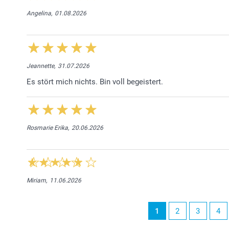
Angelina,
01.08.2026
Jeannette,
31.07.2026
Es stört mich nichts. Bin voll begeistert.
Rosmarie Erika,
20.06.2026
Miriam,
11.06.2026
1
2
3
4