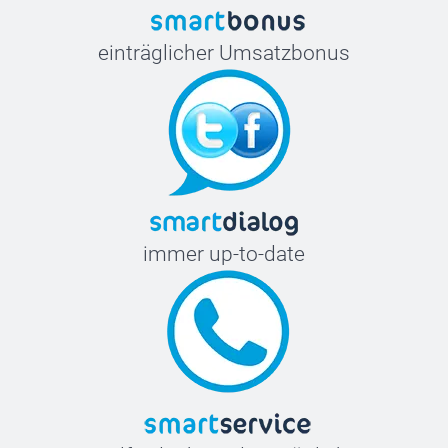
einträglicher Umsatzbonus
immer up-to-date