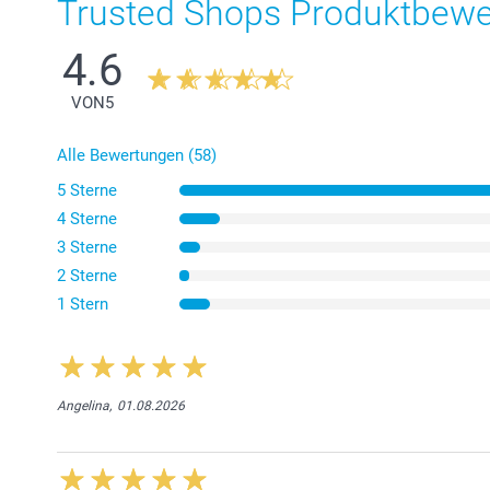
Trusted Shops Produktbew
4.6
VON
5
Alle Bewertungen (58)
5 Sterne
4 Sterne
3 Sterne
2 Sterne
1 Stern
Angelina,
01.08.2026