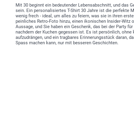
Mit 30 beginnt ein bedeutender Lebensabschnitt, und das 
sein. Ein personalisiertes T-Shirt 30 Jahre ist die perfekte
wenig frech - ideal, um alles zu feiern, was sie in ihren er
peinliches Retro-Foto hinzu, einen ikonischen Insider-Witz 
Aussage, und Sie haben ein Geschenk, das bei der Party für
nachdem der Kuchen gegessen ist. Es ist persönlich, ohne ki
aufzudrängen, und ein tragbares Erinnerungsstück daran, d
Spass machen kann, nur mit besseren Geschichten.