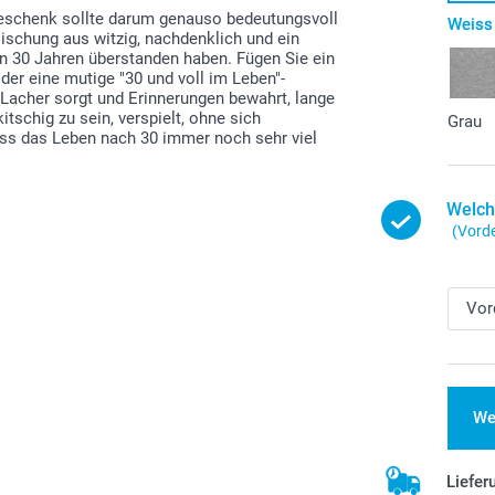
Geschenk sollte darum genauso bedeutungsvoll
Weiss
 Mischung aus witzig, nachdenklich und ein
sten 30 Jahren überstanden haben. Fügen Sie ein
oder eine mutige "30 und voll im Leben"-
 Lacher sorgt und Erinnerungen bewahrt, lange
tschig zu sein, verspielt, ohne sich
Grau
ass das Leben nach 30 immer noch sehr viel
Welch
(Vorde
We
Liefer