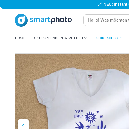
🪄
NEU: Instant
HOME
FOTOGESCHENKE ZUM MUTTERTAG
T-SHIRT MIT FOTO