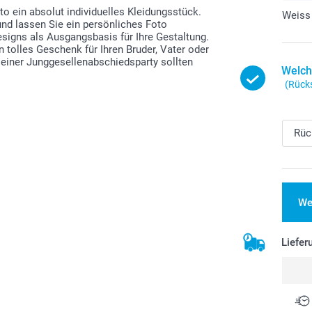
o ein absolut individuelles Kleidungsstück.
Weiss
und lassen Sie ein persönliches Foto
signs als Ausgangsbasis für Ihre Gestaltung.
in tolles Geschenk für Ihren Bruder, Vater oder
 einer Junggesellenabschiedsparty sollten
Welch
(Rücks
We
Liefer