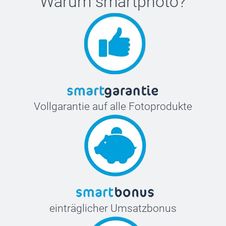
Warum
smartphoto
?
Vollgarantie auf alle Fotoprodukte
einträglicher Umsatzbonus