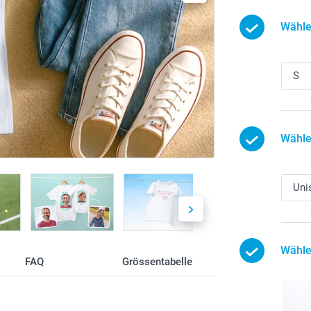
Wähle
Wähle
Wähle
FAQ
Grössentabelle