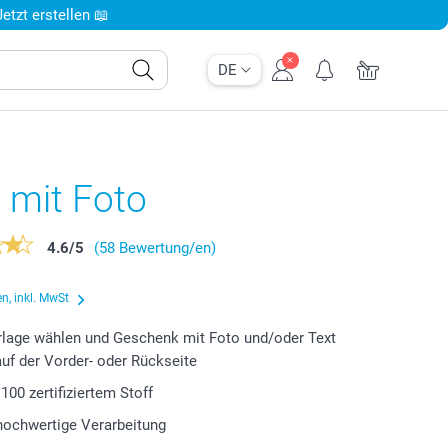
tzt erstellen 📖
DE
t mit Foto
4.6
/
5
(58 Bewertung/en)
n, inkl. MwSt
lage wählen und Geschenk mit Foto und/oder Text
auf der Vorder- oder Rückseite
00 zertifiziertem Stoff
 hochwertige Verarbeitung