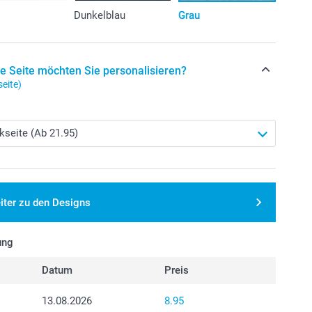
Dunkelblau
Grau
e Seite möchten Sie personalisieren?
eite)
iter zu den Designs
ung
Datum
Preis
13.08.2026
8.95