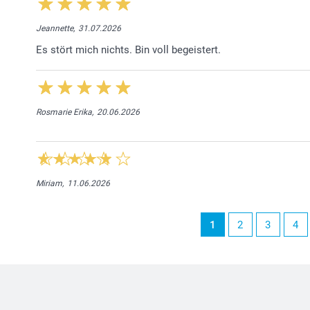
Jeannette,
31.07.2026
Es stört mich nichts. Bin voll begeistert.
Rosmarie Erika,
20.06.2026
Miriam,
11.06.2026
1
2
3
4