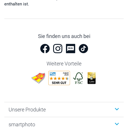
enthalten ist.
Sie finden uns auch bei
Weitere Vorteile
Unsere Produkte
Fotobücher
smartphoto
Fotogeschenke