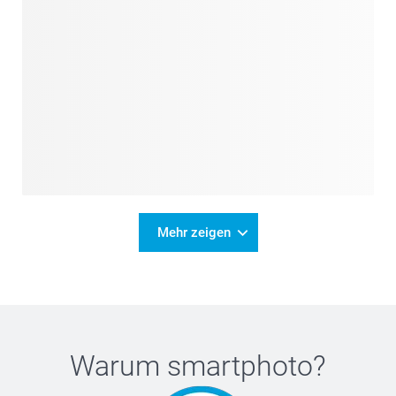
Mehr zeigen
Warum
smartphoto
?