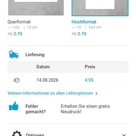
Querformat
Hochformat
14,3
10 cm
10
14,3 cm
Ab
2.75
Ab
2.75
Lieferung
Datum
Preis
14.08.2026
4.95
Weitere Informationen zu allen Lieferoptionen
Fehler
Erhalten Sie einen gratis
gemacht?
Neudruck!
Optionen