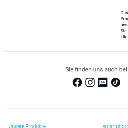
Dur
Pro
uns
Sie
kli
Sie finden uns auch bei
Unsere Produkte
smartphot