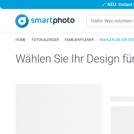
🪄
NEU: Instant
HOME
FOTOKALENDER
FAMILIENPLANER
WÄHLEN SIE EIN DE
Wählen Sie Ihr Design fü
24 verfügba