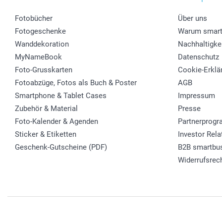
Fotobücher
Über uns
Fotogeschenke
Warum smart
Wanddekoration
Nachhaltigke
MyNameBook
Datenschutz
Foto-Grusskarten
Cookie-Erklä
Fotoabzüge, Fotos als Buch & Poster
AGB
Smartphone & Tablet Cases
Impressum
Zubehör & Material
Presse
Foto-Kalender & Agenden
Partnerprog
Sticker & Etiketten
Investor Rela
Geschenk-Gutscheine (PDF)
B2B smartbu
Widerrufsrec