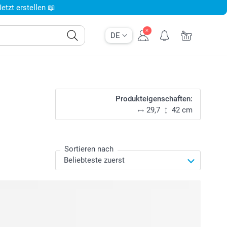
tzt erstellen 📖
DE
Produkteigenschaften:
29,7
42 cm
Sortieren nach