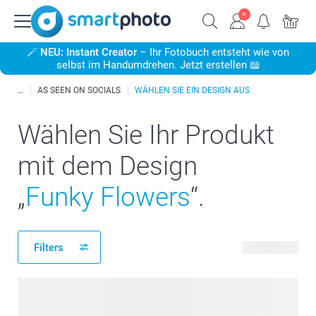
🪄
NEU: Instant Creator
– Ihr Fotobuch entsteht wie von
selbst im Handumdrehen. Jetzt erstellen 📖
AS SEEN ON SOCIALS
WÄHLEN SIE EIN DESIGN AUS
Wählen Sie Ihr Produkt
mit dem Design
„
Funky Flowers
“.
Filters
29 Produkte