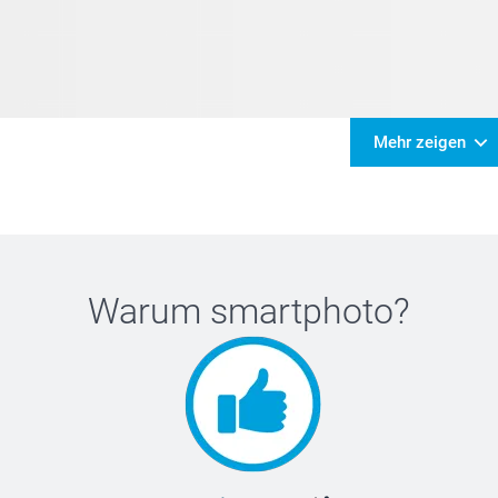
Mehr zeigen
Warum
smartphoto
?