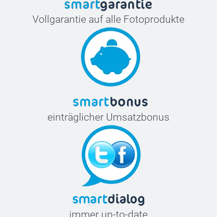
Vollgarantie auf alle Fotoprodukte
einträglicher Umsatzbonus
immer up-to-date