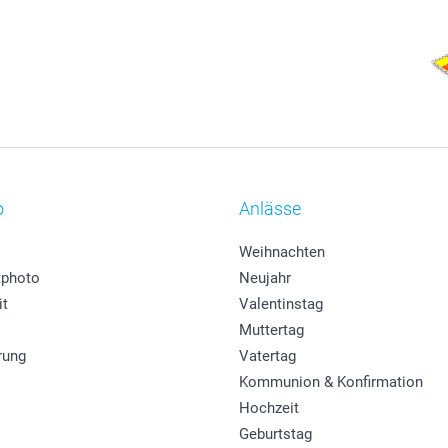
o
Anlässe
Weihnachten
photo
Neujahr
it
Valentinstag
Muttertag
rung
Vatertag
Kommunion & Konfirmation
Hochzeit
Geburtstag