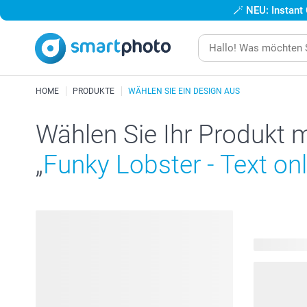
🪄
NEU: Instant
HOME
PRODUKTE
WÄHLEN SIE EIN DESIGN AUS
Wählen Sie Ihr Produkt 
„
Funky Lobster - Text on
95 Produkt