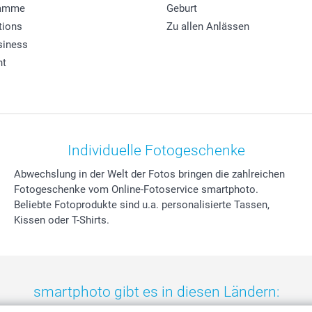
ramme
Geburt
tions
Zu allen Anlässen
siness
ht
Individuelle Fotogeschenke
Abwechslung in der Welt der Fotos bringen die zahlreichen
Fotogeschenke vom Online-Fotoservice smartphoto.
Beliebte Fotoprodukte sind u.a. personalisierte Tassen,
Kissen oder T-Shirts.
smartphoto gibt es in diesen Ländern: