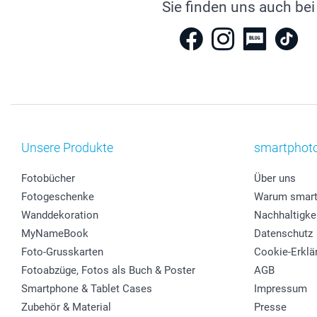
Sie finden uns auch bei
Unsere Produkte
smartphot
Fotobücher
Über uns
Fotogeschenke
Warum smart
Wanddekoration
Nachhaltigke
MyNameBook
Datenschutz
Foto-Grusskarten
Cookie-Erklä
Fotoabzüge, Fotos als Buch & Poster
AGB
Smartphone & Tablet Cases
Impressum
Zubehör & Material
Presse