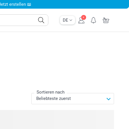
tzt erstellen 📖
DE
Sortieren nach