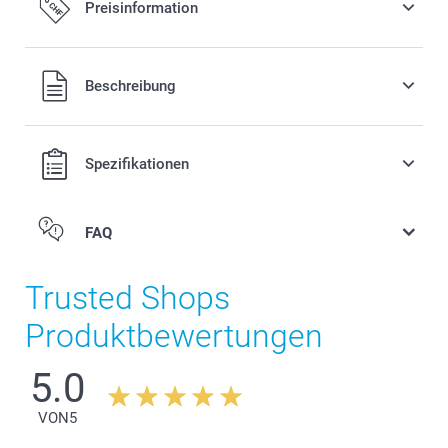
Preisinformation
Alle Preise verstehen sich in Schweizer Franken (CHF) inkl.
Beschreibung
MwSt. und zzgl. Versandkosten.
Spezifikationen
FAQ
Trusted Shops
Produktbewertungen
5.0
Farbige Schürze
VON
5