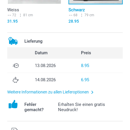
Weiss
Schwarz
72
81 cm
68
79 cm
31.95
28.95
Lieferung
Datum
Preis
13.08.2026
8.95
14.08.2026
6.95
Weitere Informationen zu allen Lieferoptionen
Fehler
Erhalten Sie einen gratis
gemacht?
Neudruck!