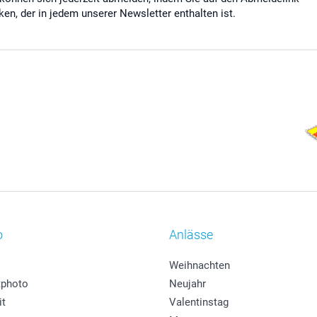
cken, der in jedem unserer Newsletter enthalten ist.
o
Anlässe
Weihnachten
photo
Neujahr
it
Valentinstag