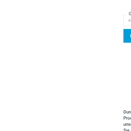
G
Dur
Pro
uns
Sie