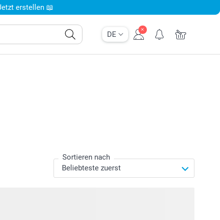
tzt erstellen 📖
DE
Sortieren nach