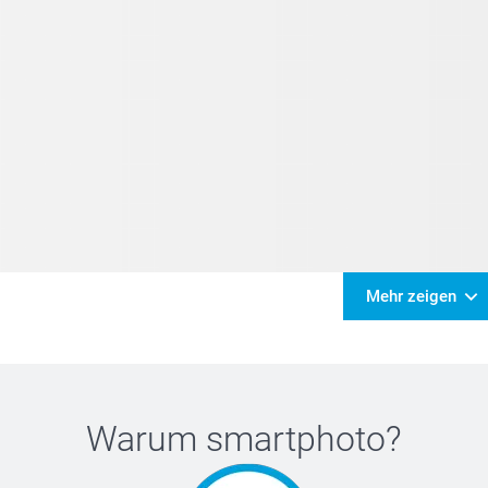
Mehr zeigen
Warum
smartphoto
?