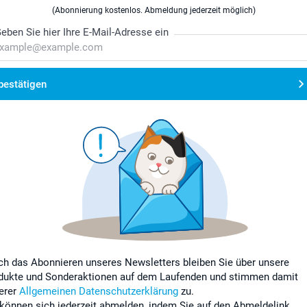
(Abonnierung kostenlos. Abmeldung jederzeit möglich)
eben Sie hier Ihre E-Mail-Adresse ein
bestätigen
ch das Abonnieren unseres Newsletters bleiben Sie über unsere
dukte und Sonderaktionen auf dem Laufenden und stimmen damit
erer
Allgemeinen Datenschutzerklärung
zu.
 können sich jederzeit abmelden, indem Sie auf den Abmeldelink