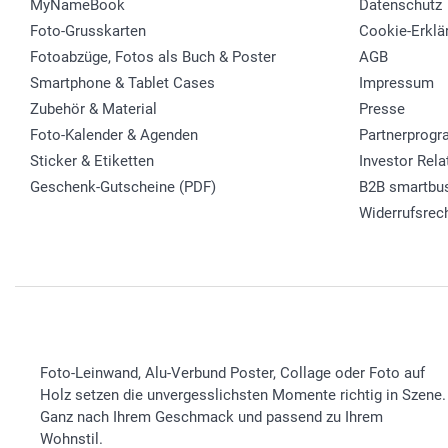
MyNameBook
Datenschutz
Foto-Grusskarten
Cookie-Erklä
Fotoabzüge, Fotos als Buch & Poster
AGB
Smartphone & Tablet Cases
Impressum
Zubehör & Material
Presse
Foto-Kalender & Agenden
Partnerprog
Sticker & Etiketten
Investor Rela
Geschenk-Gutscheine (PDF)
B2B smartbu
Widerrufsrec
Foto-Leinwand, Alu-Verbund Poster, Collage oder Foto auf
Holz setzen die unvergesslichsten Momente richtig in Szene.
Ganz nach Ihrem Geschmack und passend zu Ihrem
Wohnstil.