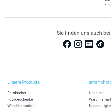
kli
Sie finden uns auch bei
Unsere Produkte
smartphot
Fotobücher
Über uns
Fotogeschenke
Warum smart
Wanddekoration
Nachhaltigke