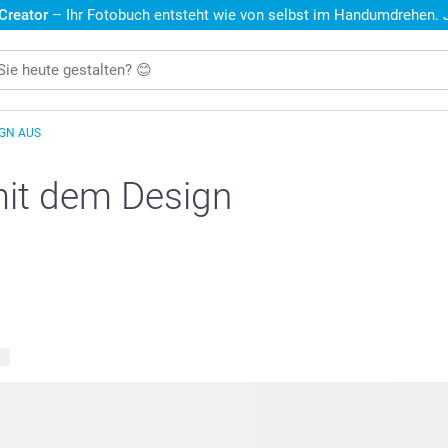
 Creator
– Ihr Fotobuch entsteht wie von selbst im Handumdrehen. Je
IGN AUS
mit dem Design
te