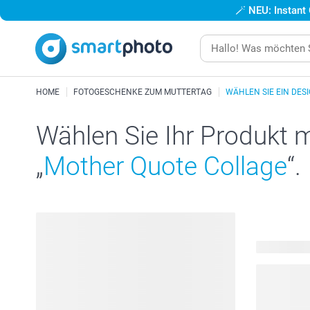
🪄
NEU: Instant
HOME
FOTOGESCHENKE ZUM MUTTERTAG
WÄHLEN SIE EIN DES
Wählen Sie Ihr Produkt 
„
Mother Quote Collage
“.
173 Produk