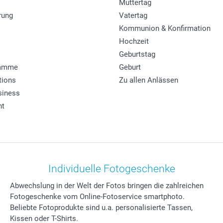
Muttertag
rung
Vatertag
Kommunion & Konfirmation
Hochzeit
Geburtstag
ramme
Geburt
tions
Zu allen Anlässen
siness
ht
Individuelle Fotogeschenke
Abwechslung in der Welt der Fotos bringen die zahlreichen
Fotogeschenke vom Online-Fotoservice smartphoto.
Beliebte Fotoprodukte sind u.a. personalisierte Tassen,
Kissen oder T-Shirts.