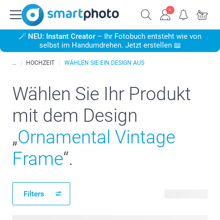
🪄
NEU: Instant Creator
– Ihr Fotobuch entsteht wie von
selbst im Handumdrehen. Jetzt erstellen 📖
HOCHZEIT
WÄHLEN SIE EIN DESIGN AUS
Wählen Sie Ihr Produkt
mit dem Design
„
Ornamental Vintage
Frame
“.
Filters
139 Produkte