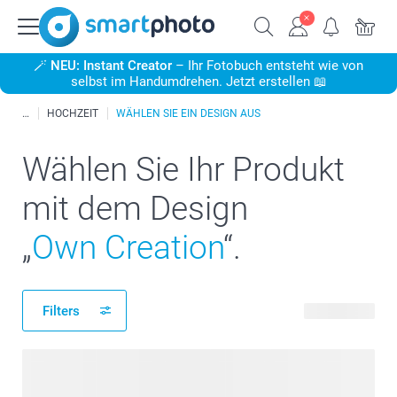
🪄
NEU: Instant Creator
– Ihr Fotobuch entsteht wie von
selbst im Handumdrehen. Jetzt erstellen 📖
HOCHZEIT
WÄHLEN SIE EIN DESIGN AUS
Wählen Sie Ihr Produkt
mit dem Design
„
Own Creation
“.
Filters
73 Produkte