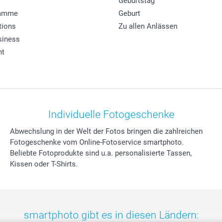
Geburtstag
ramme
Geburt
tions
Zu allen Anlässen
siness
ht
Individuelle Fotogeschenke
Abwechslung in der Welt der Fotos bringen die zahlreichen
Fotogeschenke vom Online-Fotoservice smartphoto.
Beliebte Fotoprodukte sind u.a. personalisierte Tassen,
Kissen oder T-Shirts.
smartphoto gibt es in diesen Ländern: