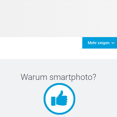
Mehr zeigen
Warum
smartphoto
?