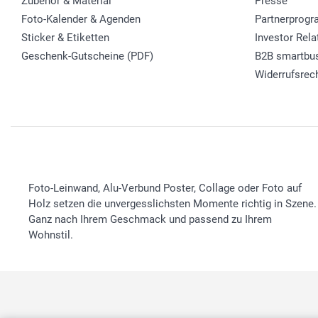
Zubehör & Material
Presse
Foto-Kalender & Agenden
Partnerprog
Sticker & Etiketten
Investor Rela
Geschenk-Gutscheine (PDF)
B2B smartbu
Widerrufsrec
Foto-Leinwand, Alu-Verbund Poster, Collage oder Foto auf
Holz setzen die unvergesslichsten Momente richtig in Szene.
Ganz nach Ihrem Geschmack und passend zu Ihrem
Wohnstil.