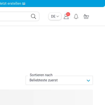
tzt erstellen 📖
DE
Sortieren nach