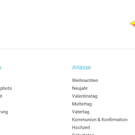
o
Anlässe
Weihnachten
photo
Neujahr
it
Valentinstag
Muttertag
rung
Vatertag
Kommunion & Konfirmation
Hochzeit