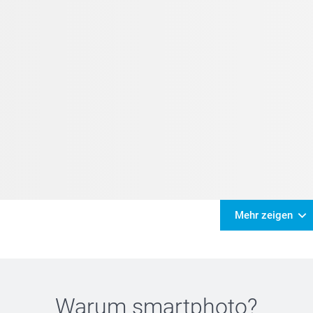
Mehr zeigen
Warum
smartphoto
?