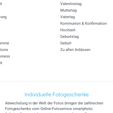
it
Valentinstag
Muttertag
rung
Vatertag
Kommunion & Konfirmation
Hochzeit
Geburtstag
ramme
Geburt
tions
Zu allen Anlässen
siness
ht
Individuelle Fotogeschenke
Abwechslung in der Welt der Fotos bringen die zahlreichen
Fotogeschenke vom Online-Fotoservice smartphoto.