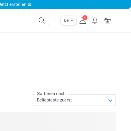
tzt erstellen 📖
DE
Sortieren nach