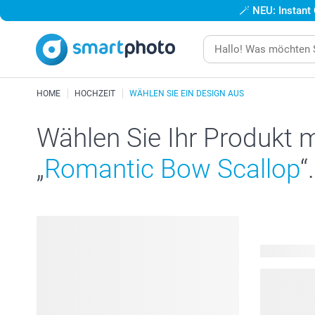
🪄
NEU: Instant
HOME
HOCHZEIT
WÄHLEN SIE EIN DESIGN AUS
Wählen Sie Ihr Produkt 
„
Romantic Bow Scallop
“.
151 Produk