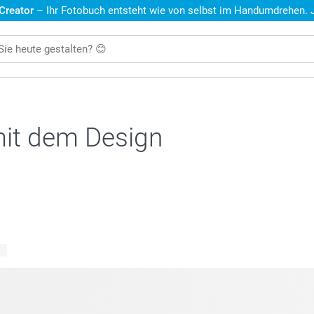
 Creator
– Ihr Fotobuch entsteht wie von selbst im Handumdrehen. Je
mit dem Design
te