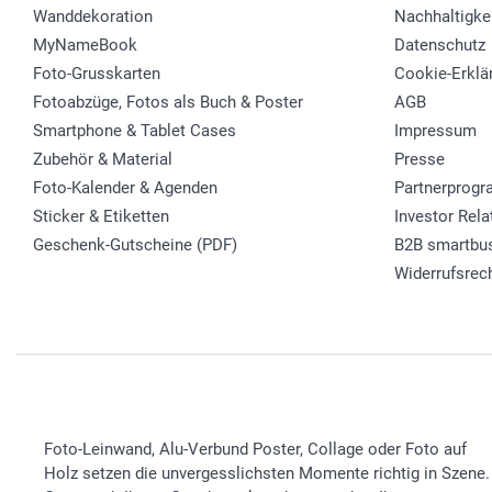
Wanddekoration
Nachhaltigke
MyNameBook
Datenschutz
Foto-Grusskarten
Cookie-Erklä
Fotoabzüge, Fotos als Buch & Poster
AGB
Smartphone & Tablet Cases
Impressum
Zubehör & Material
Presse
Foto-Kalender & Agenden
Partnerprog
Sticker & Etiketten
Investor Rela
Geschenk-Gutscheine (PDF)
B2B smartbu
Widerrufsrec
Foto-Leinwand, Alu-Verbund Poster, Collage oder Foto auf
Holz setzen die unvergesslichsten Momente richtig in Szene.