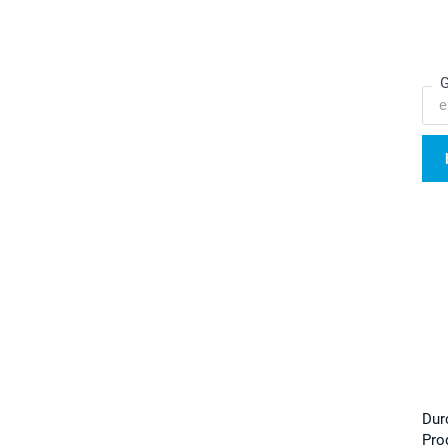
G
Dur
Pro