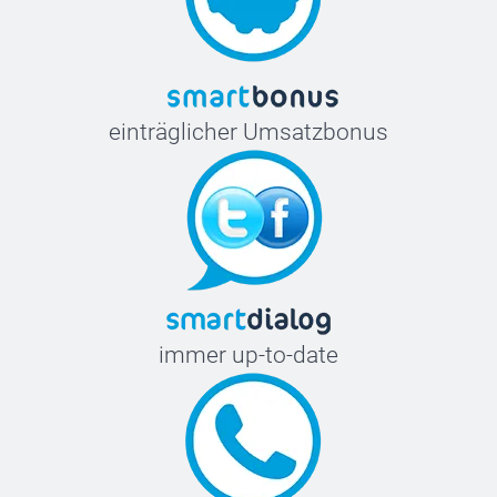
einträglicher Umsatzbonus
immer up-to-date