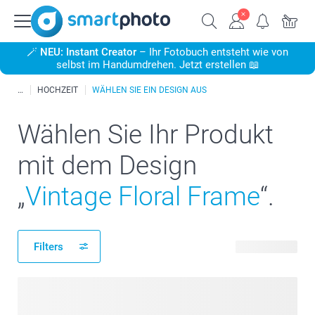
🪄
NEU: Instant Creator
– Ihr Fotobuch entsteht wie von
selbst im Handumdrehen. Jetzt erstellen 📖
HOCHZEIT
WÄHLEN SIE EIN DESIGN AUS
Wählen Sie Ihr Produkt
mit dem Design
„
Vintage Floral Frame
“.
Filters
268 Produkte