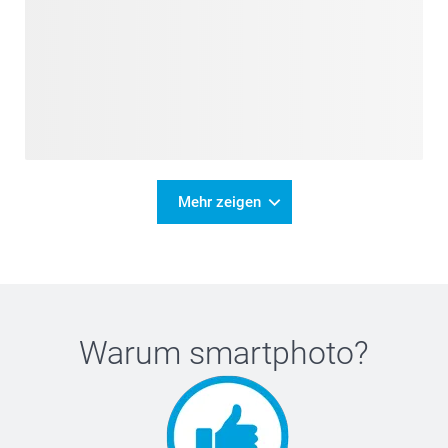
Mehr zeigen
Warum
smartphoto
?