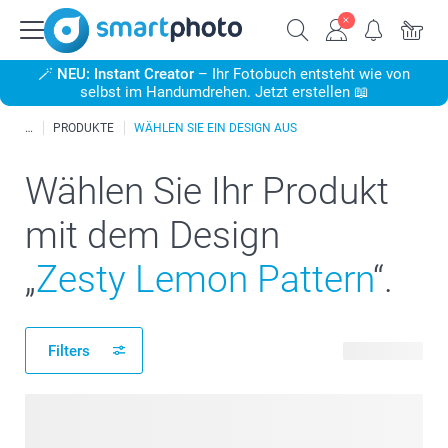
🪄
NEU: Instant Creator
– Ihr Fotobuch entsteht wie von
selbst im Handumdrehen. Jetzt erstellen 📖
PRODUKTE
WÄHLEN SIE EIN DESIGN AUS
Wählen Sie Ihr Produkt
mit dem Design
„
Zesty Lemon Pattern
“.
Filters
80 Produkte