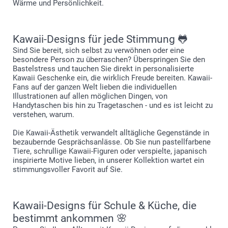
Wärme und Persönlichkeit.
Kawaii-Designs für jede Stimmung 🐸
Sind Sie bereit, sich selbst zu verwöhnen oder eine
besondere Person zu überraschen? Überspringen Sie den
Bastelstress und tauchen Sie direkt in personalisierte
Kawaii Geschenke ein, die wirklich Freude bereiten. Kawaii-
Fans auf der ganzen Welt lieben die individuellen
Illustrationen auf allen möglichen Dingen, von
Handytaschen bis hin zu Tragetaschen - und es ist leicht zu
verstehen, warum.
Die Kawaii-Ästhetik verwandelt alltägliche Gegenstände in
bezaubernde Gesprächsanlässe. Ob Sie nun pastellfarbene
Tiere, schrullige Kawaii-Figuren oder verspielte, japanisch
inspirierte Motive lieben, in unserer Kollektion wartet ein
stimmungsvoller Favorit auf Sie.
Kawaii-Designs für Schule & Küche, die
bestimmt ankommen 🌸