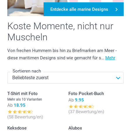
Entdecke alle marine Designs
Koste Momente, nicht nur
Muscheln
Von frechen Hummern bis hin zu Briefmarken am Meer -
diese maritimen Designs sind wie gemacht für s…
Mehr
Sortieren nach
T-Shirt mit Foto
Foto Pocket-Buch
Mehr als 10 Varianten
Ab
9.95
Ab
18.95
(37 Bewertung/en)
(58 Bewertung/en)
Keksdose
Alubox