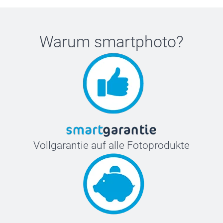
Sie hier einen Stil, der zu Ihrem Stil passt, und
personalisieren Sie ihn so, dass er sich wie etwas ganz
Persönliches anpasst. Alltagsprodukte, die mit Designs, die
Warum
smartphoto
?
Sie lieben werden, veredelt sind.
Vollgarantie auf alle Fotoprodukte