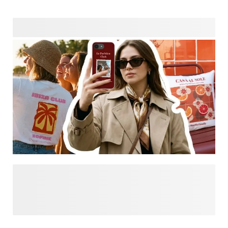
Sind Sie auf der Suche nach weiterer Inspiration?
Entdecken Sie Designs, die nur für Sie gemacht sind, und
lassen Sie sich von unseren neuesten Trends und
individuell gestalteten Kreationen an einem Ort inspirieren.
Von kräftigen Akzenten bis hin zu sanften Ästhetiken finden