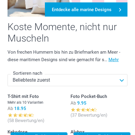
Entdecke alle marine Designs
Koste Momente, nicht nur
Muscheln
Von frechen Hummern bis hin zu Briefmarken am Meer -
diese maritimen Designs sind wie gemacht für s…
Mehr
Sortieren nach
T-Shirt mit Foto
Foto Pocket-Buch
Mehr als 10 Varianten
Ab
9.95
Ab
18.95
(37 Bewertung/en)
(58 Bewertung/en)
Keksdose
Alubox