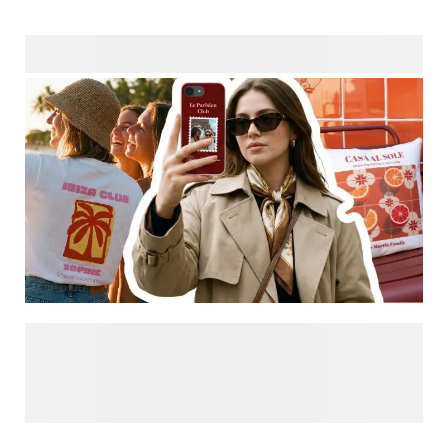
Sind Sie auf der Suche nach weiterer Inspiration?
Entdecken Sie Designs, die nur für Sie gemacht sind, und
lassen Sie sich von unseren neuesten Trends und
individuell gestalteten Kreationen an einem Ort inspirieren.
Von kräftigen Akzenten bis hin zu sanften Ästhetiken finden