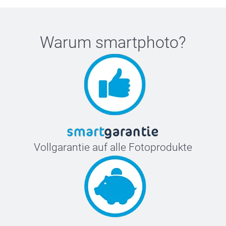
Sie hier einen Stil, der zu Ihrem Stil passt, und
personalisieren Sie ihn so, dass er sich wie etwas ganz
Persönliches anpasst. Alltagsprodukte, die mit Designs, die
Warum
smartphoto
?
Sie lieben werden, veredelt sind.
Vollgarantie auf alle Fotoprodukte