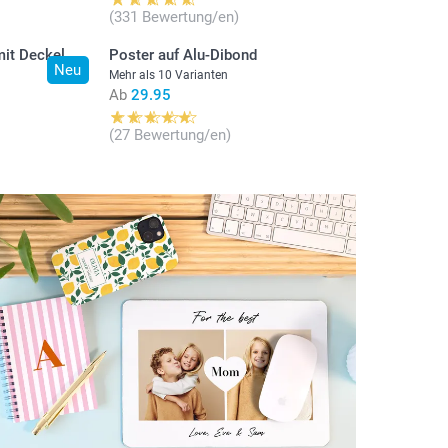
(331 Bewertung/en)
mit Deckel
Poster auf Alu-Dibond
Neu
Mehr als 10 Varianten
Ab
29.95
(27 Bewertung/en)