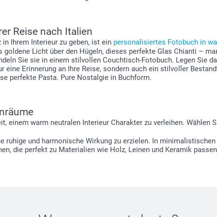
er Reise nach Italien
in Ihrem Interieur zu geben, ist ein
personalisiertes Fotobuch in w
das goldene Licht über den Hügeln, dieses perfekte Glas Chianti 
bündeln Sie sie in einem stilvollen Couchtisch-Fotobuch. Legen Sie 
eine Erinnerung an Ihre Reise, sondern auch ein stilvoller Bestandte
se perfekte Pasta. Pure Nostalgie in Buchform.
hnräume
t, einem warm neutralen Interieur Charakter zu verleihen. Wählen S
eine ruhige und harmonische Wirkung zu erzielen. In minimalistisc
onen, die perfekt zu Materialien wie Holz, Leinen und Keramik pass