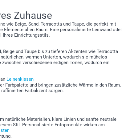
eres Zuhause
ne wie Beige, Sand, Terracotta und Taupe, die perfekt mit
che Elemente allen Raum. Eine personalisierte Leinwand oder
 Ihres Einrichtungsstils.
 Beige und Taupe bis zu tieferen Akzenten wie Terracotta
en natürlichen, warmen Unterton, wodurch sie mühelos
e zwischen verschiedenen erdigen Tönen, wodurch ein
e an
Leinenkissen
der Farbpalette und bringen zusätzliche Wärme in den Raum.
 raffinierten Farbakzent sorgen.
 natürliche Materialien, klare Linien und sanfte neutrale
esem Stil. Personalisierte Fotoprodukte wirken am
ster
htung.