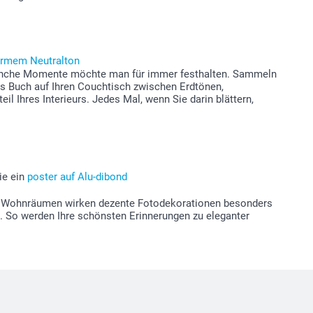
armem Neutralton
– manche Momente möchte man für immer festhalten. Sammeln
das Buch auf Ihren Couchtisch zwischen Erdtönen,
il Ihres Interieurs. Jedes Mal, wenn Sie darin blättern,
ie ein
poster auf Alu-dibond
hen Wohnräumen wirken dezente Fotodekorationen besonders
en. So werden Ihre schönsten Erinnerungen zu eleganter