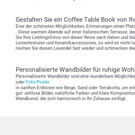
Gestalten Sie ein Coffee Table Book von Ihr
Eine der schönsten Möglichkeiten, Erinnerungen einen Platz 
. Diese warmen Abende auf einer italienischen Terrasse, 
Sie Ihre Lieblingsfotos von dieser Reise nach Italien und 
Leinentexturen und Keramikaccessoires, so wird es nicht nur 
riechen Sie diesen Lavendel fast wieder und schmecken die
Personalisierte Wandbilder für ruhige Wo
Personalisierte Wandbilder sind eine wunderbare Möglichkei
oder
Foto-Poster
in sanften Erdtönen wie Beige, Sand oder Terrakotta, um 
gut: zeitlose Bilder, natürliche Farben und klare Kompositi
Wandkunst, die sich harmonisch in Ihr Zuhause einfügt.