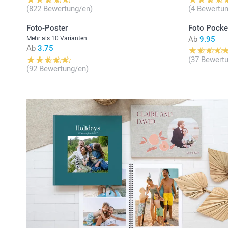
(822 Bewertung/en)
(4 Bewertun
Foto-Poster
Foto Pocke
Mehr als 10 Varianten
Ab
9.95
Ab
3.75
(37 Bewert
(92 Bewertung/en)