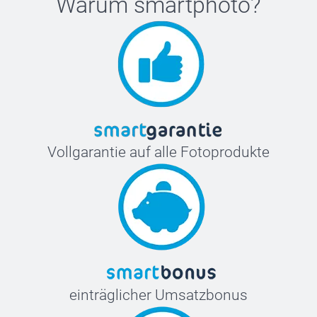
Warum
smartphoto
?
Vollgarantie auf alle Fotoprodukte
einträglicher Umsatzbonus