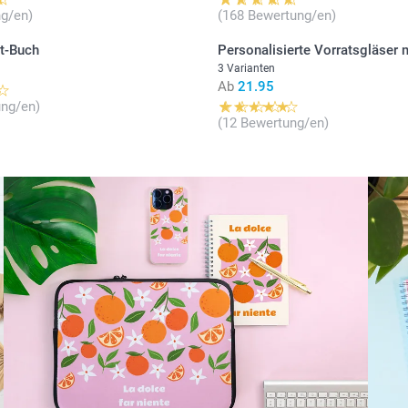
g/en)
(168 Bewertung/en)
t-Buch
Personalisierte Vorratsgläser 
3 Varianten
Ab
21.95
ung/en)
(12 Bewertung/en)