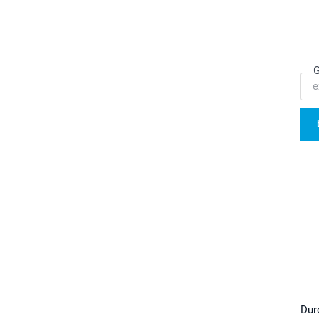
G
Dur