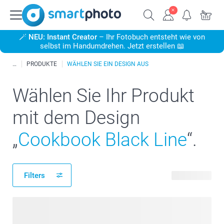
🪄
NEU: Instant Creator
– Ihr Fotobuch entsteht wie von
selbst im Handumdrehen. Jetzt erstellen 📖
PRODUKTE
WÄHLEN SIE EIN DESIGN AUS
Wählen Sie Ihr Produkt
mit dem Design
„
Cookbook Black Line
“.
Filters
24 Produkte