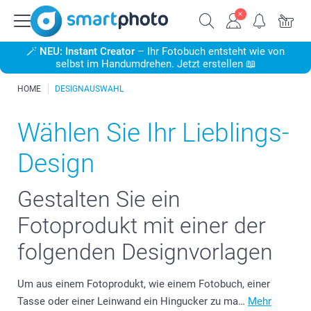
🪄
NEU: Instant Creator
– Ihr Fotobuch entsteht wie von
selbst im Handumdrehen. Jetzt erstellen 📖
HOME
DESIGNAUSWAHL
Wählen Sie Ihr Lieblings-
Design
Gestalten Sie ein
Fotoprodukt mit einer der
folgenden Designvorlagen
Um aus einem Fotoprodukt, wie einem Fotobuch, einer
Tasse oder einer Leinwand ein Hingucker zu ma…
Mehr