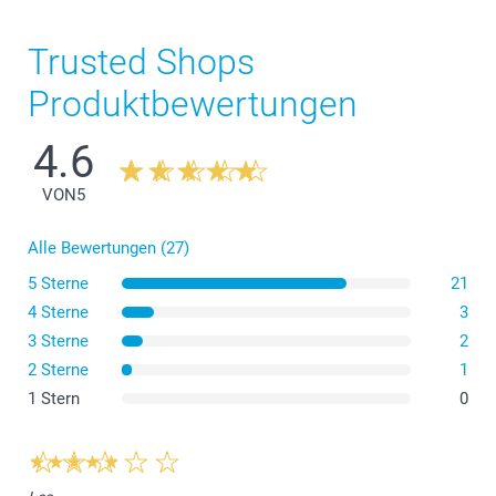
Trusted Shops
Produktbewertungen
4.6
VON
5
Alle Bewertungen (27)
5 Sterne
21
4 Sterne
3
3 Sterne
2
2 Sterne
1
1 Stern
0