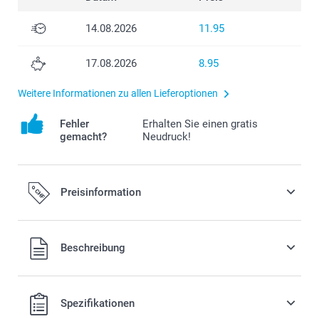
14.08.2026
11.95
17.08.2026
8.95
Weitere Informationen zu allen Lieferoptionen
Fehler
Erhalten Sie einen gratis
gemacht?
Neudruck!
Preisinformation
Alle Preise verstehen sich in Schweizer Franken (CHF) inkl.
Beschreibung
MwSt. und zzgl. Versandkosten.
Spezifikationen