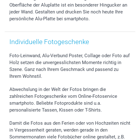
Oberfläche der Aluplatte ist ein besonderer Hingucker an
smartfriends
jeder Wand. Gestalten und drucken Sie noch heute Ihre
smartgarantie
persönliche Alu-Platte bei smartphoto.
smartbonus
Individuelle Fotogeschenke
Foto-Leinwand, Alu-Verbund Poster, Collage oder Foto auf
Holz setzen die unvergesslichsten Momente richtig in
Szene. Ganz nach Ihrem Geschmack und passend zu
Ihrem Wohnstil.
Abwechslung in der Welt der Fotos bringen die
zahlreichen Fotogeschenke vom Online-Fotoservice
smartphoto. Beliebte Fotoprodukte sind u.a.
personalisierte Tassen, Kissen oder T-Shirts.
Damit die Fotos aus den Ferien oder von Hochzeiten nicht
in Vergessenheit geraten, werden gerade in den
Sommermonaten viele Fotobücher online gestaltet, z.B.