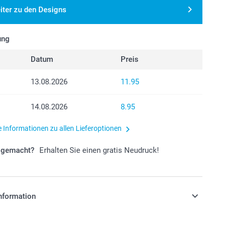
iter zu den Designs
ung
Datum
Preis
13.08.2026
11.95
14.08.2026
8.95
e Informationen zu allen Lieferoptionen
r gemacht?
Erhalten Sie einen gratis Neudruck!
nformation