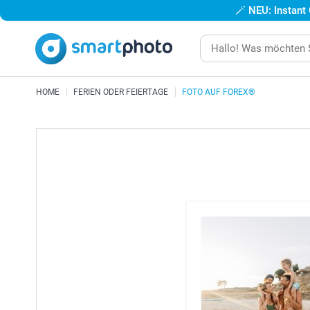
🪄
NEU: Instant
HOME
FERIEN ODER FEIERTAGE
FOTO AUF FOREX®