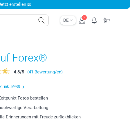
tzt erstellen 📖
DE
auf Forex®
4.8
/
5
(41 Bewertung/en)
n, inkl. MwSt
eitpunkt Fotos bestellen
 hochwertige Verarbeitung
lle Erinnerungen mit Freude zurückblicken