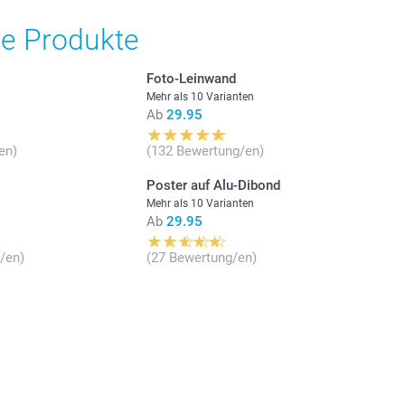
stehen sich in Schweizer Franken (CHF) inkl. MwSt. und
osten.
he Produkte
Foto-Leinwand
Mehr als 10 Varianten
Ab
29.95
en)
(132 Bewertung/en)
Poster auf Alu-Dibond
Mehr als 10 Varianten
Ab
29.95
/en)
(27 Bewertung/en)