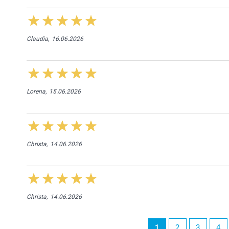
Claudia,
16.06.2026
Lorena,
15.06.2026
Christa,
14.06.2026
Christa,
14.06.2026
1
2
3
4