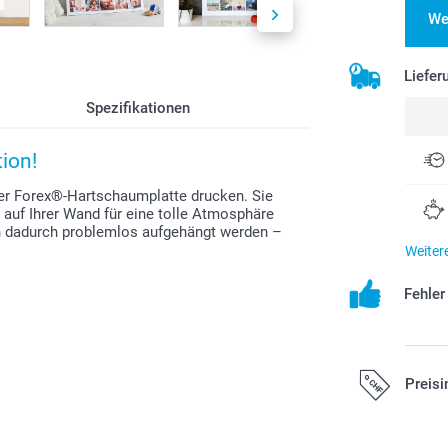
We
Liefer
Spezifikationen
ion!
iner Forex®-Hartschaumplatte drucken. Sie
auf Ihrer Wand für eine tolle Atmosphäre
nn dadurch problemlos aufgehängt werden –
Weiter
Fehle
Preisi