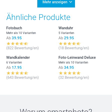
Mehr anzeigen
Ähnliche Produkte
Fotobuch
Wanduhr
Mehr als 10 Varianten
5 Varianten
Ab
39.95
Ab
29.95
(822 Bewertung/en)
(18 Bewertung/en)
Wandkalender
Foto-Leinwand Deluxe
6 Varianten
Mehr als 10 Varianten
Ab
17.95
Ab
34.95
(643 Bewertung/en)
(32 Bewertung/en)
Warum
smartphoto
?