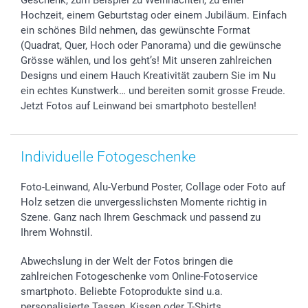
Geschenk, zum Beispiel zu Weihnachten, zu einer
Hochzeit, einem Geburtstag oder einem Jubiläum. Einfach
ein schönes Bild nehmen, das gewünschte Format
(Quadrat, Quer, Hoch oder Panorama) und die gewünsche
Grösse wählen, und los geht’s! Mit unseren zahlreichen
Designs und einem Hauch Kreativität zaubern Sie im Nu
ein echtes Kunstwerk… und bereiten somit grosse Freude.
Jetzt Fotos auf Leinwand bei smartphoto bestellen!
Individuelle Fotogeschenke
Foto-Leinwand, Alu-Verbund Poster, Collage oder Foto auf
Holz setzen die unvergesslichsten Momente richtig in
Szene. Ganz nach Ihrem Geschmack und passend zu
Ihrem Wohnstil.
Abwechslung in der Welt der Fotos bringen die
zahlreichen Fotogeschenke vom Online-Fotoservice
smartphoto. Beliebte Fotoprodukte sind u.a.
personalisierte Tassen, Kissen oder T-Shirts.