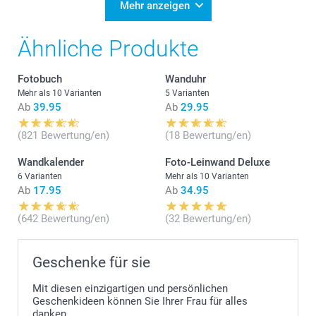
Mehr anzeigen
Ähnliche Produkte
Fotobuch
Wanduhr
Mehr als 10 Varianten
5 Varianten
Ab
39.95
Ab
29.95
(821 Bewertung/en)
(18 Bewertung/en)
Wandkalender
Foto-Leinwand Deluxe
6 Varianten
Mehr als 10 Varianten
Ab
17.95
Ab
34.95
(642 Bewertung/en)
(32 Bewertung/en)
Geschenke für sie
Mit diesen einzigartigen und persönlichen
Geschenkideen können Sie Ihrer Frau für alles
danken.