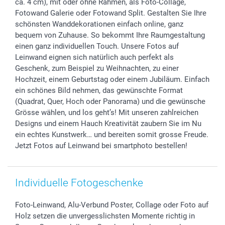
B2B smartbusiness
Geburt
Sitemap
ca. 4 cm), mit oder ohne Rahmen, als Foto-Collage,
Fotowand Galerie oder Fotowand Split. Gestalten Sie Ihre
Widerrufsrecht
Zu allen Anlässen
Status der Bestellung
schönsten Wanddekorationen einfach online, ganz
smartfriends
bequem von Zuhause. So bekommt Ihre Raumgestaltung
smartgarantie
einen ganz individuellen Touch. Unsere Fotos auf
smartbonus
Leinwand eignen sich natürlich auch perfekt als
Geschenk, zum Beispiel zu Weihnachten, zu einer
Hochzeit, einem Geburtstag oder einem Jubiläum. Einfach
ein schönes Bild nehmen, das gewünschte Format
(Quadrat, Quer, Hoch oder Panorama) und die gewünsche
Grösse wählen, und los geht’s! Mit unseren zahlreichen
Designs und einem Hauch Kreativität zaubern Sie im Nu
ein echtes Kunstwerk… und bereiten somit grosse Freude.
Jetzt Fotos auf Leinwand bei smartphoto bestellen!
Individuelle Fotogeschenke
Foto-Leinwand, Alu-Verbund Poster, Collage oder Foto auf
Holz setzen die unvergesslichsten Momente richtig in