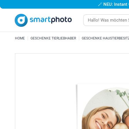
🪄
NEU: Instant
HOME
GESCHENKE TIERLIEBHABER
GESCHENKE HAUSTIERBESIT