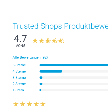
Trusted Shops Produktbew
4.7
VON
5
Alle Bewertungen (92)
5 Sterne
4 Sterne
3 Sterne
2 Sterne
1 Stern