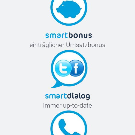
einträglicher Umsatzbonus
immer up-to-date