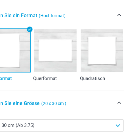
n Sie ein Format
(Hochformat)
ormat
Querformat
Quadratisch
n Sie eine Grösse
(20 x 30 cm )