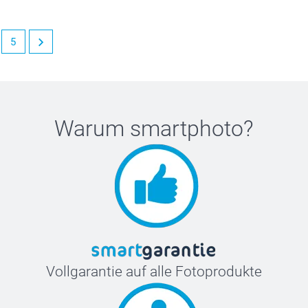
5
Warum
smartphoto
?
Vollgarantie auf alle Fotoprodukte