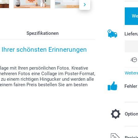
We
Spezifikationen
Liefer
g Ihrer schönsten Erinnerungen
llage mit Ihren persönlichen Fotos. Kreative
Weiter
mehreren Fotos eine Collage im Poster-Format,
t zu einem richtigen Hingucker und werden alle
 einem fairen Preis bestellen Sie am besten
Fehle
Optio
Wählen Sie
Preisi