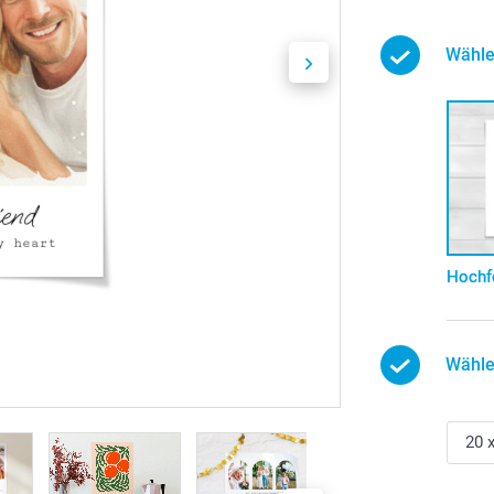
Wähle
Hochf
Wähle