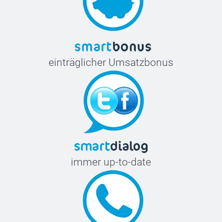
einträglicher Umsatzbonus
immer up-to-date