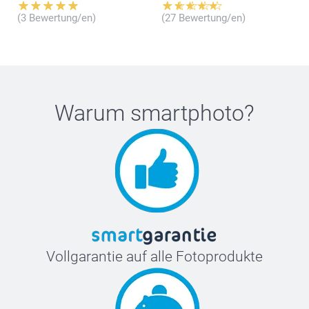
Welche Grössen haben die Forex-Platten in meiner
(3 Bewertung/en)
(27 Bewertung/en)
Komposition?
Warum
smartphoto
?
Vollgarantie auf alle Fotoprodukte