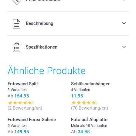
Alle Preise verstehen sich in Schweizer Franken (CHF) inkl.
Beschreibung
MwSt. und zzgl. Versandkosten.
Spezifikationen
Ähnliche Produkte
Fotowand Split
Schlüsselanhänger
3 Varianten
4 Varianten
Ab
154.95
11.95
(2 Bewertung/en)
(70 Bewertung/en)
Fotowand Forex Galerie
Foto auf Aluplatte
5 Varianten
Mehr als 10 Varianten
Ab
149.95
Ab
34.95