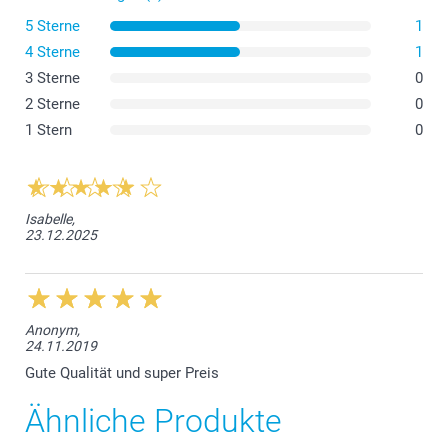
5 Sterne
1
4 Sterne
1
3 Sterne
0
2 Sterne
0
1 Stern
0
Isabelle,
23.12.2025
Anonym,
24.11.2019
Gute Qualität und super Preis
Ähnliche Produkte