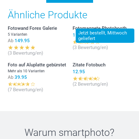
Ähnliche Produkte
Fotowand Forex Galerie
Fotomagnete Photobooth
Jetzt bestellt, Mittwoch
5 Varianten
19.95
geliefert
Ab
149.95
(3 Bewertung/en)
(3 Bewertung/en)
Foto auf Aluplatte gebürstet
Zitate Fotobuch
Mehr als 10 Varianten
12.95
Ab
39.95
(2 Bewertung/en)
(7 Bewertung/en)
Warum
smartphoto
?