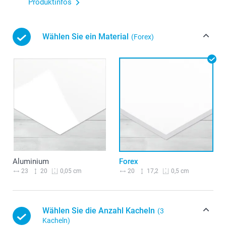
Produktinfos
Wählen Sie ein Material
(Forex)
Aluminium
Forex
23
20
20
17,2
0,05 cm
0,5 cm
Wählen Sie die Anzahl Kacheln
(3
Kacheln)