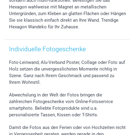
sondern auch multi-funktionell: Befestigen Sie das
Hexagon wahlweise mit Magnet an metallischen
Untergründen, zum Kleben an glatten Flächen oder Hängen
Sie sie klassisch einfach direkt an Ihre Wand. Trendige
Hexagon Wandeko für Ihr Zuhause.
Individuelle Fotogeschenke
Foto-Leinwand, Alu-Verbund Poster, Collage oder Foto auf
Holz setzen die unvergesslichsten Momente richtig in
Szene. Ganz nach Ihrem Geschmack und passend zu
Ihrem Wohnstil.
Abwechslung in der Welt der Fotos bringen die
zahlreichen Fotogeschenke vom Online-Fotoservice
smartphoto. Beliebte Fotoprodukte sind u.a.
personalisierte Tassen, Kissen oder T-Shirts.
Damit die Fotos aus den Ferien oder von Hochzeiten nicht
in Vergessenheit geraten, werden gerade in den