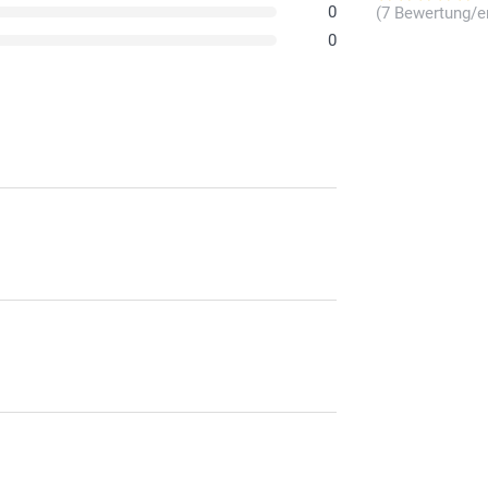
0
(7 Bewertung/e
0