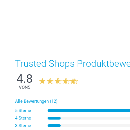
Trusted Shops Produktbew
4.8
VON
5
Alle Bewertungen (12)
5 Sterne
4 Sterne
3 Sterne