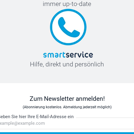
immer up-to-date
Hilfe, direkt und persönlich
Zum Newsletter anmelden!
(Abonnierung kostenlos. Abmeldung jederzeit möglich)
eben Sie hier Ihre E-Mail-Adresse ein