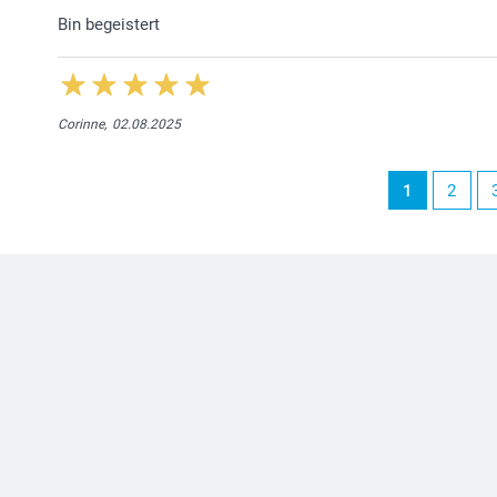
Bin begeistert
Corinne,
02.08.2025
1
2