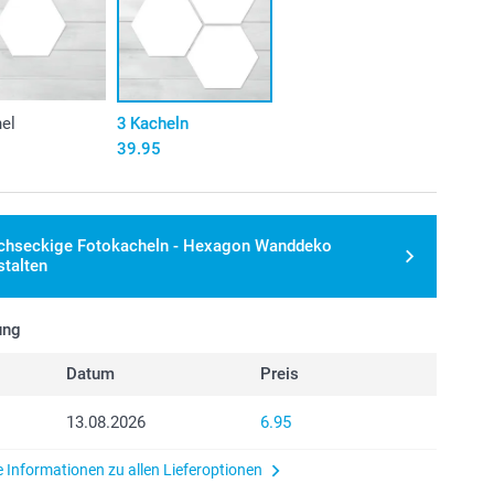
hel
3 Kacheln
39.95
chseckige Fotokacheln - Hexagon Wanddeko
stalten
ung
Datum
Preis
13.08.2026
6.95
e Informationen zu allen Lieferoptionen