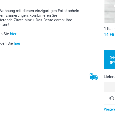
e Wohnung mit diesen einzigartigen Fotokacheln
sten Erinnerungen, kombinieren Sie
ierende Zitate hinzu. Das Beste daran: Ihre
itern!
1 Kac
en Sie
hier
14.95
nden Sie
hier
Se
ge
Liefer
Weiter