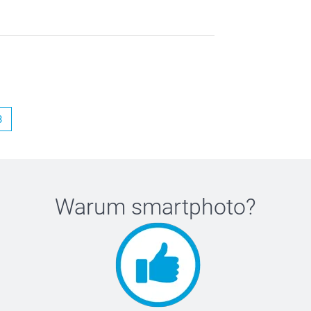
3
Warum
smartphoto
?