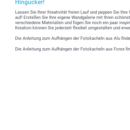
Hingucker!
Lassen Sie Ihrer Kreativität freien Lauf und peppen Sie Ihr
auf! Erstellen Sie Ihre eigene Wandgalerie mit Ihren schön
verschiedene Materialien und fügen Sie noch ein paar inspir
Kreation können Sie jederzeit flexibel umgestalten und erwe
Die Anleitung zum Aufhängen der Fotokacheln aus Alu find
Die Anleitung zum Aufhängen der Fotokacheln aus Forex fi