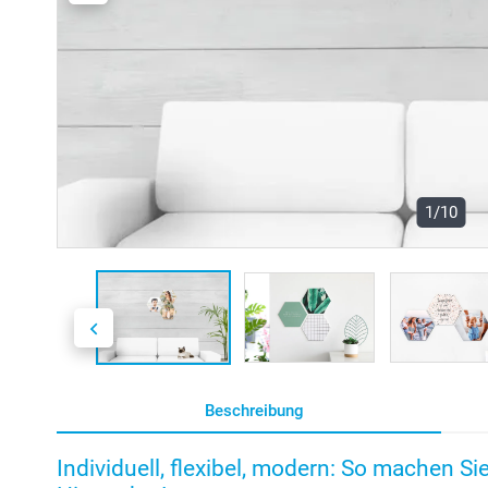
1/10
Beschreibung
Individuell, flexibel, modern: So machen S