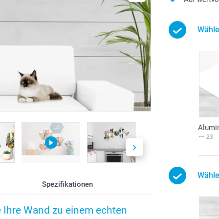
Wähle
Alumi
23
Wähle
Spezifikationen
ie Ihre Wand zu einem echten