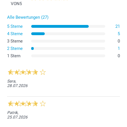
VON
5
Alle Bewertungen (27)
5 Sterne
21
4 Sterne
5
3 Sterne
0
2 Sterne
1
1 Stern
0
Sara,
28.07.2026
Patrik,
25.07.2026