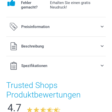
Fehler
Erhalten Sie einen gratis
gemacht?
Neudruck!
Preisinformation
Alle Preise verstehen sich in Schweizer Franken (CHF) inkl.
Beschreibung
MwSt. und zzgl. Versandkosten.
Spezifikationen
Trusted Shops
Produktbewertungen
4.7