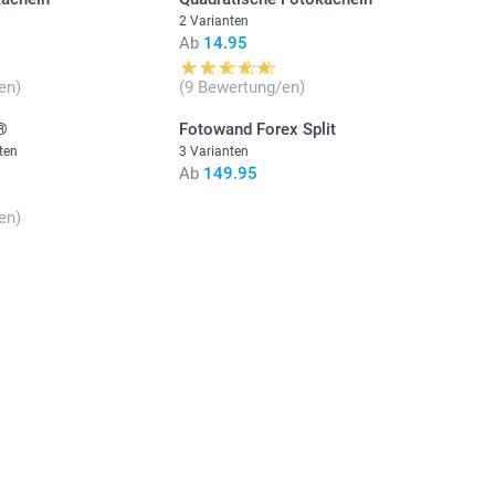
2 Varianten
Ab
14.95
en)
(9 Bewertung/en)
x®
Fotowand Forex Split
ten
3 Varianten
Ab
149.95
en)