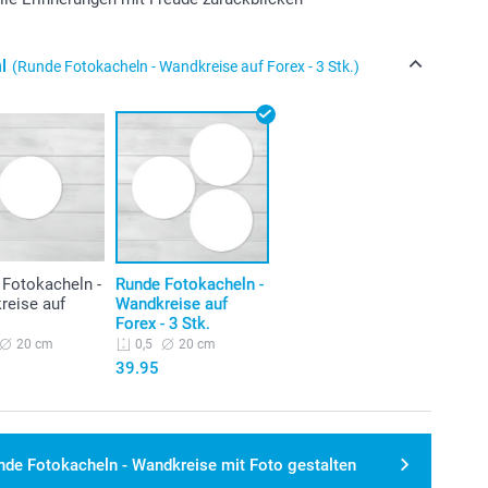
l
(Runde Fotokacheln - Wandkreise auf Forex - 3 Stk.)
 Fotokacheln -
Runde Fotokacheln -
reise auf
Wandkreise auf
Forex - 3 Stk.
20 cm
20 cm
0,5
39.95
nde Fotokacheln - Wandkreise mit Foto gestalten