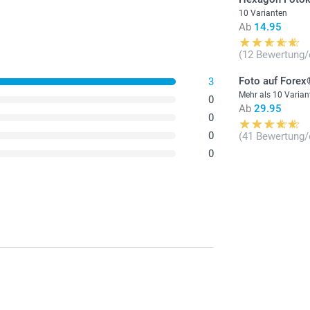
10 Varianten
Ab
14.95
(12 Bewertung/
Foto auf Fore
3
Mehr als 10 Varian
0
Ab
29.95
0
0
(41 Bewertung/
0