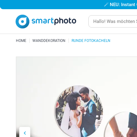
🪄
NEU: Instant
HOME
WANDDEKORATION
RUNDE FOTOKACHELN