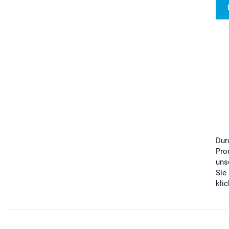
Dur
Pro
uns
Sie
kli