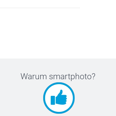
Warum
smartphoto
?