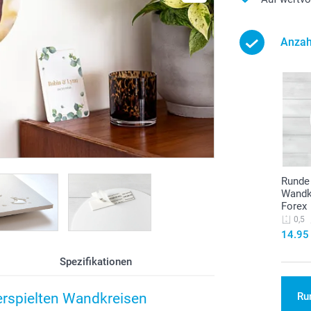
Anzah
Runde
Wandk
Forex
0,5
14.95
Spezifikationen
Ru
erspielten Wandkreisen