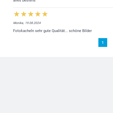
alles bestens
Monika,
19.08.2024
Fotokacheln sehr gute Qualität... schöne Bilder
1